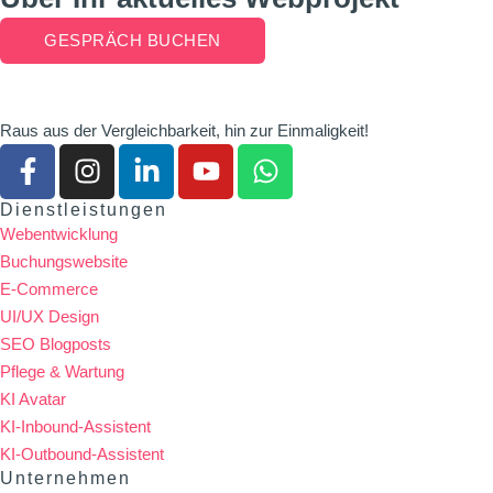
GESPRÄCH BUCHEN
Raus aus der Vergleichbarkeit, hin zur Einmaligkeit!
Dienstleistungen
Webentwicklung
Buchungswebsite
E-Commerce
UI/UX Design
SEO Blogposts
Pflege & Wartung
KI Avatar
KI-Inbound-Assistent
KI-Outbound-Assistent
Unternehmen