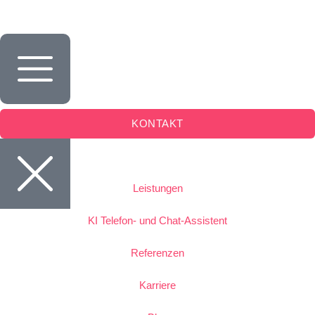
Inhalt
springen
KONTAKT
Leistungen
KI Telefon- und Chat-Assistent
Referenzen
Karriere