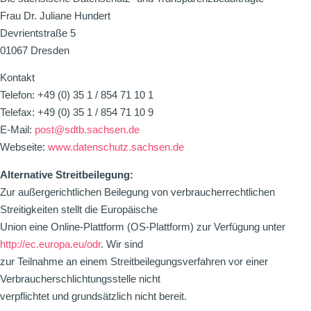
Frau Dr. Juliane Hundert
Devrientstraße 5
01067 Dresden
Kontakt
Telefon: +49 (0) 35 1 / 854 71 10 1
Telefax: +49 (0) 35 1 / 854 71 10 9
E-Mail:
post@sdtb.sachsen.de
Webseite:
www.datenschutz.sachsen.de
Alternative Streitbeilegung:
Zur außergerichtlichen Beilegung von verbraucherrechtlichen
Streitigkeiten stellt die Europäische
Union eine Online-Plattform (OS-Plattform) zur Verfügung unter
http://ec.europa.eu/odr
. Wir sind
zur Teilnahme an einem Streitbeilegungsverfahren vor einer
Verbraucherschlichtungsstelle nicht
verpflichtet und grundsätzlich nicht bereit.