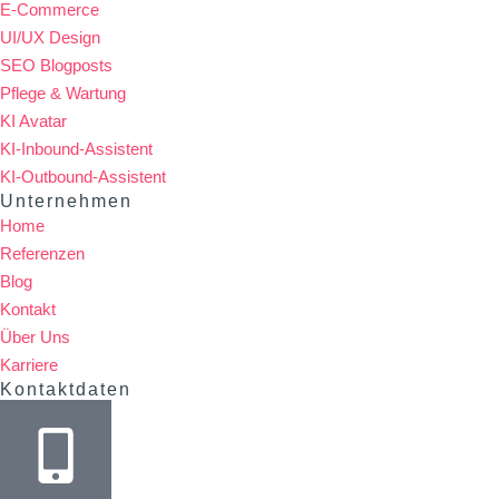
E-Commerce
UI/UX Design
SEO Blogposts
Pflege & Wartung
KI Avatar
KI-Inbound-Assistent
KI-Outbound-Assistent
Unternehmen
Home
Referenzen
Blog
Kontakt
Über Uns
Karriere
Kontaktdaten