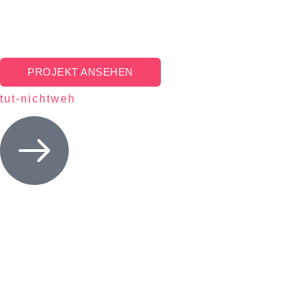
PROJEKT ANSEHEN
tut-nichtweh