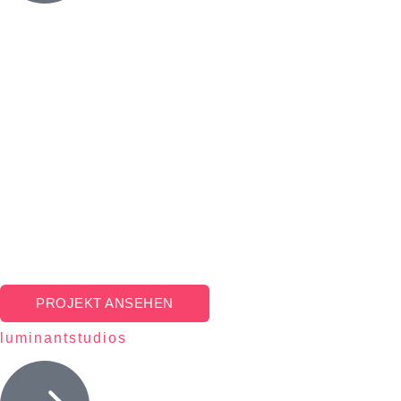
PROJEKT ANSEHEN
luminantstudios