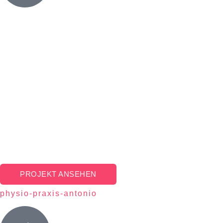
PROJEKT ANSEHEN
physio-praxis-antonio