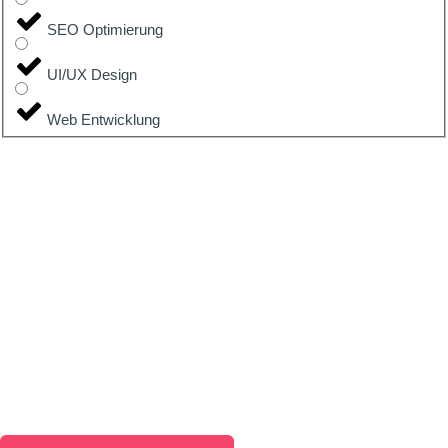
SEO Optimierung
UI/UX Design
Web Entwicklung