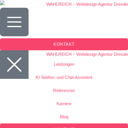
Inhalt
springen
KONTAKT
Leistungen
KI Telefon- und Chat-Assistent
Referenzen
Karriere
Blog