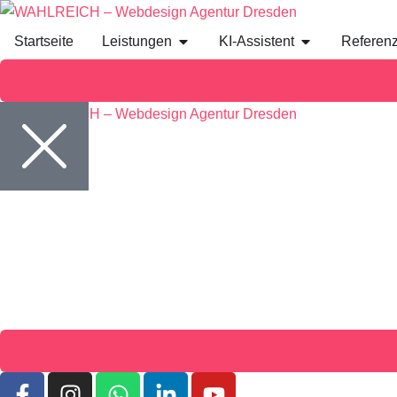
Inhalt
springen
Startseite
Leistungen
KI-Assistent
Referen