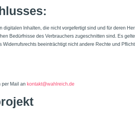
hlusses:
n digitalen Inhalten, die nicht vorgefertigt sind und für deren
ichen Bedürfnisse des Verbrauchers zugeschnitten sind. Es gel
 Widerrufsrechts beeinträchtigt nicht andere Rechte und Pflic
h per Mail an
kontakt@wahlreich.de
rojekt