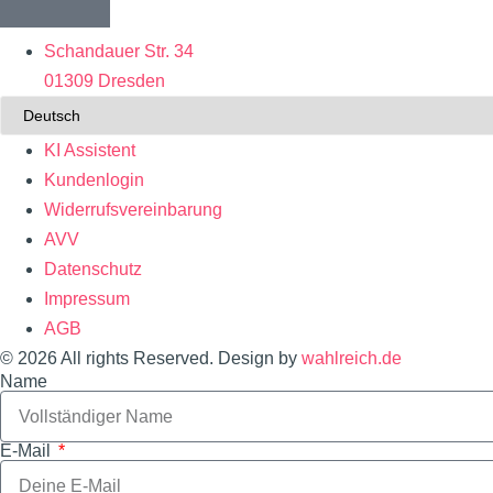
Schandauer Str. 34
01309 Dresden
KI Assistent
Kundenlogin
Widerrufsvereinbarung
AVV
Datenschutz
Impressum
AGB
© 2026 All rights Reserved. Design by
wahlreich.de
Name
E-Mail