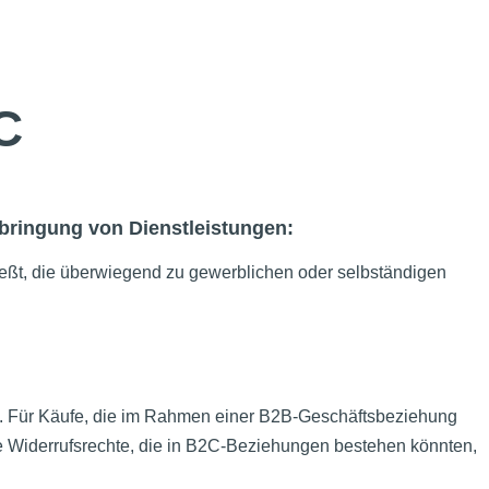
C
rbringung von Dienstleistungen:
ließt, die überwiegend zu gewerblichen oder selbständigen
cht. Für Käufe, die im Rahmen einer B2B-Geschäftsbeziehung
che Widerrufsrechte, die in B2C-Beziehungen bestehen könnten,