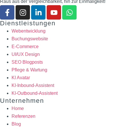
Raus aus der Vergleichbarkeit, hin zur Einmaligkeit!
Dienstleistungen
Webentwicklung
Buchungswebsite
E-Commerce
UI/UX Design
SEO Blogposts
Pflege & Wartung
KI Avatar
KI-Inbound-Assistent
KI-Outbound-Assistent
Unternehmen
Home
Referenzen
Blog