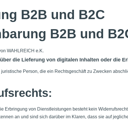
ung B2B und B2C
nbarung B2B und B2
e von WAHLREICH e.K.
über die Lieferung von digitalen Inhalten oder die E
nd juristische Person, die ein Rechtsgeschäft zu Zwecken absch
fsrechts:
r die Erbringung von Dienstleistungen besteht kein Widerrufsre
rkennen an und sind sich darüber im Klaren, dass sie auf jegli