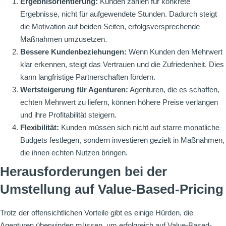
Ergebnisorientierung:
Kunden zahlen für konkrete
Ergebnisse, nicht für aufgewendete Stunden. Dadurch steigt
die Motivation auf beiden Seiten, erfolgsversprechende
Maßnahmen umzusetzen.
Bessere Kundenbeziehungen:
Wenn Kunden den Mehrwert
klar erkennen, steigt das Vertrauen und die Zufriedenheit. Dies
kann langfristige Partnerschaften fördern.
Wertsteigerung für Agenturen:
Agenturen, die es schaffen,
echten Mehrwert zu liefern, können höhere Preise verlangen
und ihre Profitabilität steigern.
Flexibilität:
Kunden müssen sich nicht auf starre monatliche
Budgets festlegen, sondern investieren gezielt in Maßnahmen,
die ihnen echten Nutzen bringen.
Herausforderungen bei der
Umstellung auf Value-Based-Pricing
Trotz der offensichtlichen Vorteile gibt es einige Hürden, die
Agenturen überwinden müssen, um erfolgreich auf Value-Based-