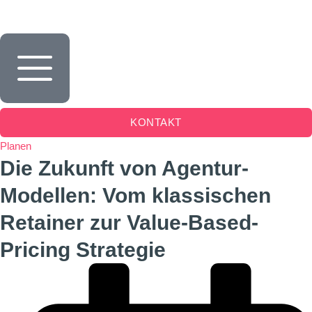
Inhalt
springen
KONTAKT
Planen
Die Zukunft von Agentur-
Modellen: Vom klassischen
Retainer zur Value-Based-
Pricing Strategie