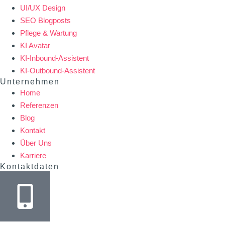
UI/UX Design
SEO Blogposts
Pflege & Wartung
KI Avatar
KI-Inbound-Assistent
KI-Outbound-Assistent
Unternehmen
Home
Referenzen
Blog
Kontakt
Über Uns
Karriere
Kontaktdaten