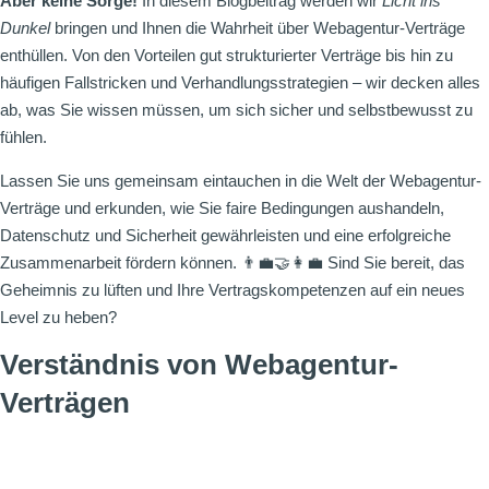
Aber keine Sorge!
In diesem Blogbeitrag werden wir
Licht ins
Dunkel
bringen und Ihnen die Wahrheit über Webagentur-Verträge
enthüllen. Von den Vorteilen gut strukturierter Verträge bis hin zu
häufigen Fallstricken und Verhandlungsstrategien – wir decken alles
ab, was Sie wissen müssen, um sich sicher und selbstbewusst zu
fühlen.
Lassen Sie uns gemeinsam eintauchen in die Welt der Webagentur-
Verträge und erkunden, wie Sie faire Bedingungen aushandeln,
Datenschutz und Sicherheit gewährleisten und eine erfolgreiche
Zusammenarbeit fördern können. 👨‍💼🤝👩‍💼 Sind Sie bereit, das
Geheimnis zu lüften und Ihre Vertragskompetenzen auf ein neues
Level zu heben?
Verständnis von Webagentur-
Verträgen