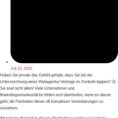
Juli 10, 2025
Haben Sie jemals das Gefühl gehabt, dass Sie bei der
Unterzeichnung eines Webagentur-Vertrags im Dunkeln tappen? 🤔
Sie sind nicht allein! Viele Unternehmer und
Marketingverantwortliche fühlen sich überfordert, wenn es darum
geht, die Feinheiten dieser oft komplexen Vereinbarungen zu
verstehen.