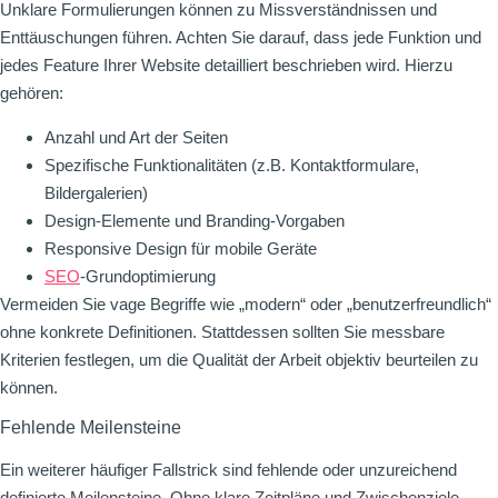
Unklare Formulierungen können zu Missverständnissen und
Enttäuschungen führen. Achten Sie darauf, dass jede Funktion und
jedes Feature Ihrer Website detailliert beschrieben wird. Hierzu
gehören:
Anzahl und Art der Seiten
Spezifische Funktionalitäten (z.B. Kontaktformulare,
Bildergalerien)
Design-Elemente und Branding-Vorgaben
Responsive Design für mobile Geräte
SEO
-Grundoptimierung
Vermeiden Sie vage Begriffe wie „modern“ oder „benutzerfreundlich“
ohne konkrete Definitionen. Stattdessen sollten Sie messbare
Kriterien festlegen, um die Qualität der Arbeit objektiv beurteilen zu
können.
Fehlende Meilensteine
Ein weiterer häufiger Fallstrick sind fehlende oder unzureichend
definierte Meilensteine. Ohne klare Zeitpläne und Zwischenziele