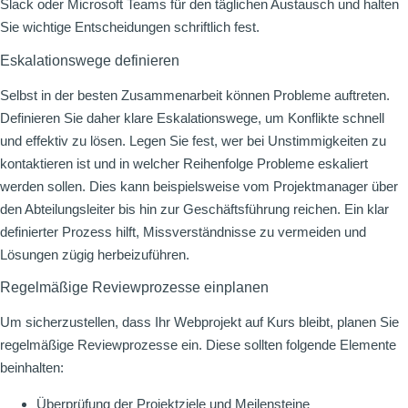
Slack oder Microsoft Teams für den täglichen Austausch und halten
Sie wichtige Entscheidungen schriftlich fest.
Eskalationswege definieren
Selbst in der besten Zusammenarbeit können Probleme auftreten.
Definieren Sie daher klare Eskalationswege, um Konflikte schnell
und effektiv zu lösen. Legen Sie fest, wer bei Unstimmigkeiten zu
kontaktieren ist und in welcher Reihenfolge Probleme eskaliert
werden sollen. Dies kann beispielsweise vom Projektmanager über
den Abteilungsleiter bis hin zur Geschäftsführung reichen. Ein klar
definierter Prozess hilft, Missverständnisse zu vermeiden und
Lösungen zügig herbeizuführen.
Regelmäßige Reviewprozesse einplanen
Um sicherzustellen, dass Ihr Webprojekt auf Kurs bleibt, planen Sie
regelmäßige Reviewprozesse ein. Diese sollten folgende Elemente
beinhalten:
Überprüfung der Projektziele und Meilensteine