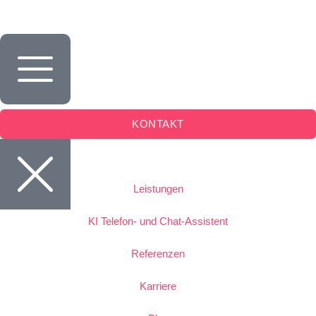
Inhalt
springen
KONTAKT
Leistungen
KI Telefon- und Chat-Assistent
Referenzen
Karriere