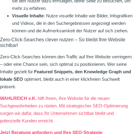
sie den Nutzer dazu ermutigen, deine Seite zu besuchen, um
mehr zu erfahren.
Visuelle Inhalte
: Nutze visuelle Inhalte wie Bilder, Infografiken
und Videos, die in den Suchergebnissen angezeigt werden
können und die Aufmerksamkeit der Nutzer auf sich ziehen.
Zero-Click-Searches clever nutzen – So bleibt Ihre Website
sichtbar!
Zero-Click-Searches können den Traffic auf Ihre Website verringern
– oder eine Chance sein, sich optimal zu positionieren. Wer seine
Inhalte gezielt für
Featured Snippets, den Knowledge Graph und
lokale SEO
optimiert, bleibt auch in einer klickfreien Suchwelt
präsent.
WAHLREICH e.K.
hilft Ihnen, Ihre Website für die neuen
Suchgewohnheiten zu rüsten. Mit strategischer SEO-Optimierung
sorgen wir dafür, dass
Ihr Unternehmen
sichtbar bleibt und
potenzielle Kunden erreicht.
Jetzt Beratung anfordern und Ihre SEO-Strategie