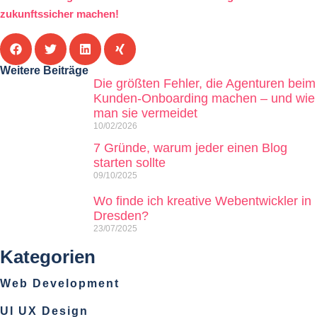
zukunftssicher machen!
Weitere Beiträge
Die größten Fehler, die Agenturen beim
Kunden-Onboarding machen – und wie
man sie vermeidet
10/02/2026
7 Gründe, warum jeder einen Blog
starten sollte
09/10/2025
Wo finde ich kreative Webentwickler in
Dresden?
23/07/2025
Kategorien
Web Development
UI UX Design