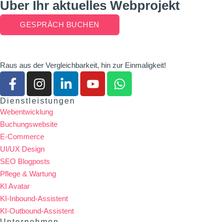
Über Ihr aktuelles Webprojekt
GESPRÄCH BUCHEN
Raus aus der Vergleichbarkeit, hin zur Einmaligkeit!
Dienstleistungen
Webentwicklung
Buchungswebsite
E-Commerce
UI/UX Design
SEO Blogposts
Pflege & Wartung
KI Avatar
KI-Inbound-Assistent
KI-Outbound-Assistent
Unternehmen