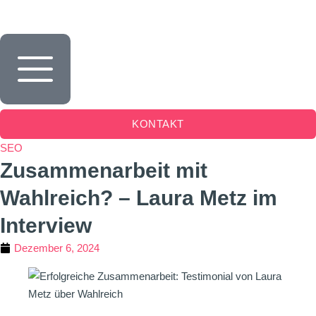
Inhalt
springen
KONTAKT
SEO
Zusammenarbeit mit
Wahlreich? – Laura Metz im
Interview
Dezember 6, 2024